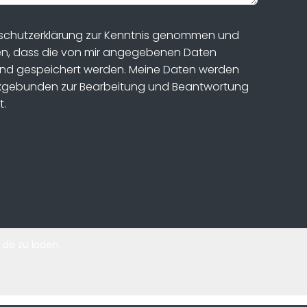
nschutzerklärung zur Kenntnis genommen und
en, dass die von mir angegebenen Daten
und gespeichert werden. Meine Daten werden
ckgebunden zur Bearbeitung und Beantwortung
t.
de zu laden.