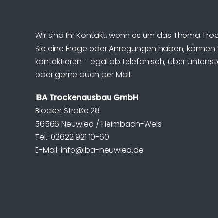
Wir sind Ihr Kontakt, wenn es um das Thema Tro
Sie eine Frage oder Anregungen haben, können 
kontaktieren – egal ob telefonisch, über unten
oder gerne auch per Mail.
IBA Trockenausbau GmbH
Blocker Straße 28
56566 Neuwied / Heimbach-Weis
Tel.: 02622 921 10-60
E-Mail: info@iba-neuwied.de